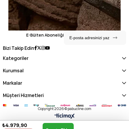
E-Bülten Aboneliği
Bizi Takip Edin
Kategoriler
Kurumsal
Markalar
Müşteri Hizmetleri
Copyright 2026 © pabucline.com
₺4.979,90