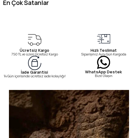
En Çok Satanlar
Ücretsiz Kargo
Hızlı Teslimat
750 TL ve üzeri Ücretsiz Kargo
Siparişiniz Aynı Gün Kargoda
WhatsApp Destek
İade Garantisi
Bize Ulaşın
14 Gün içerisinde ücretsiz iade kolaylığı!