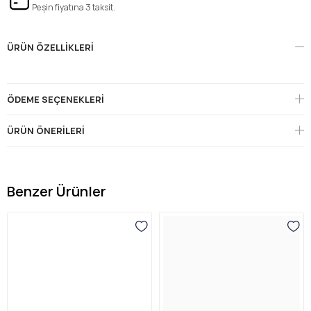
Peşin fiyatına 3 taksit.
ÜRÜN ÖZELLIKLERI
ÖDEME SEÇENEKLERI
ÜRÜN ÖNERILERI
Benzer Ürünler