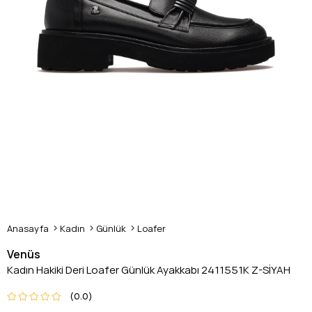
Anasayfa
Kadın
Günlük
Loafer
Venüs
Kadın Hakiki Deri Loafer Günlük Ayakkabı 2411551K Z-SİYAH
0.0