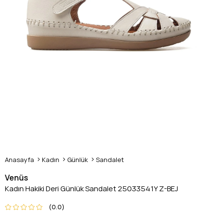
Anasayfa
Kadın
Günlük
Sandalet
Venüs
Kadın Hakiki Deri Günlük Sandalet 25033541Y Z-BEJ
0.0