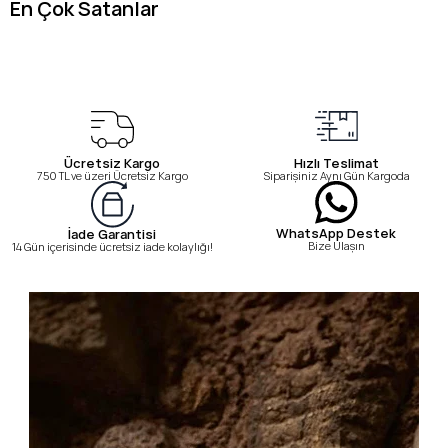
En Çok Satanlar
Ücretsiz Kargo
Hızlı Teslimat
750 TL ve üzeri Ücretsiz Kargo
Siparişiniz Aynı Gün Kargoda
WhatsApp Destek
İade Garantisi
Bize Ulaşın
14 Gün içerisinde ücretsiz iade kolaylığı!