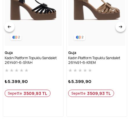
2
2
Guja
Guja
Kadın Platform Topuklu Sandalet
Kadın Platform Topuklu Sandalet
26Y491-6-SİYAH
26Y491-6-KREM
★
★
★
★
★
★
★
★
★
★
₺5.399,90
₺5.399,90
3509,93 TL
3509,93 TL
Sepette
Sepette