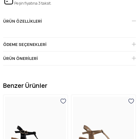
Peşin fiyatına 3 taksit.
ÜRÜN ÖZELLIKLERI
ÖDEME SEÇENEKLERI
ÜRÜN ÖNERILERI
Benzer Ürünler