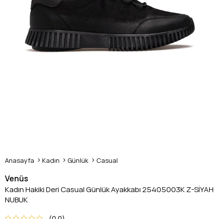
Anasayfa
Kadın
Günlük
Casual
Venüs
Kadın Hakiki Deri Casual Günlük Ayakkabı 25405003K Z-SİYAH
NUBUK
0.0