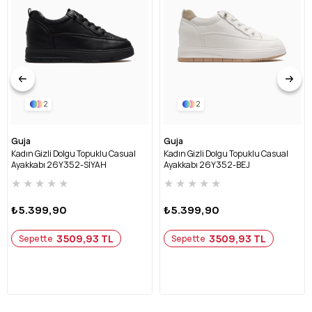
2
2
Guja
Guja
Kadın Gizli Dolgu Topuklu Casual
Kadın Gizli Dolgu Topuklu Casual
Ayakkabı 26Y352-SİYAH
Ayakkabı 26Y352-BEJ
★
★
★
★
★
★
★
★
★
★
₺5.399,90
₺5.399,90
3509,93 TL
3509,93 TL
Sepette
Sepette