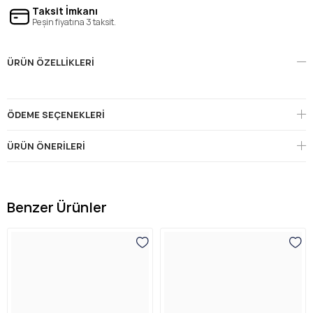
Taksit İmkanı
Peşin fiyatına 3 taksit.
ÜRÜN ÖZELLIKLERI
ÖDEME SEÇENEKLERI
ÜRÜN ÖNERILERI
Benzer Ürünler