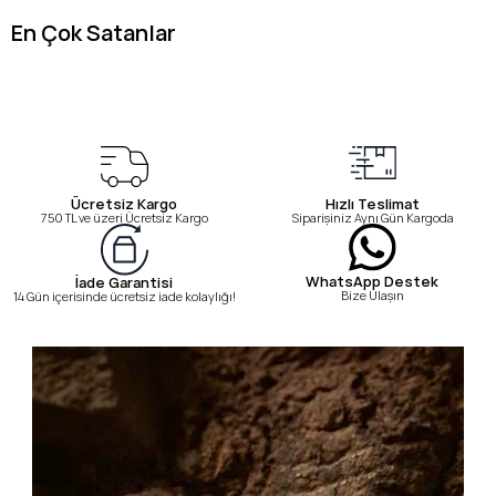
En Çok Satanlar
Ücretsiz Kargo
Hızlı Teslimat
750 TL ve üzeri Ücretsiz Kargo
Siparişiniz Aynı Gün Kargoda
WhatsApp Destek
İade Garantisi
Bize Ulaşın
14 Gün içerisinde ücretsiz iade kolaylığı!