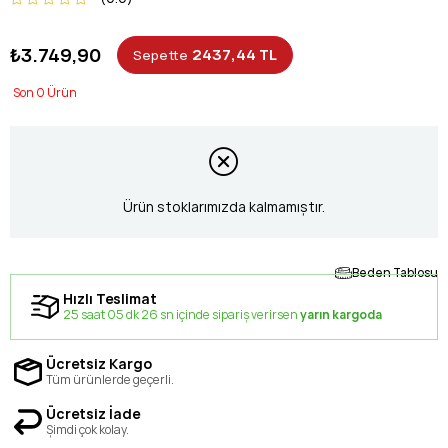
₺3.749,90
2437,44 TL
Sepette
0
Ürün stoklarımızda kalmamıştır.
Beden Tablosu
Hızlı Teslimat
25 saat 05 dk 26 sn içinde sipariş verirsen
yarın kargoda
Ücretsiz Kargo
Tüm ürünlerde geçerli.
Ücretsiz İade
Şimdi çok kolay.