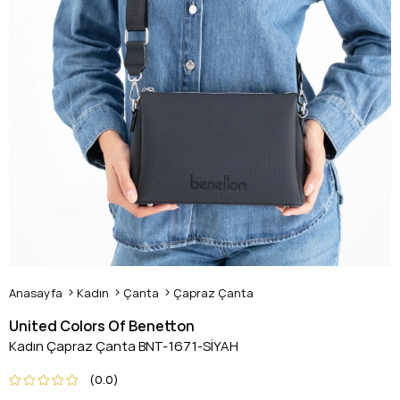
Anasayfa
Kadın
Çanta
Çapraz Çanta
United Colors Of Benetton
Kadın Çapraz Çanta BNT-1671-SİYAH
0.0