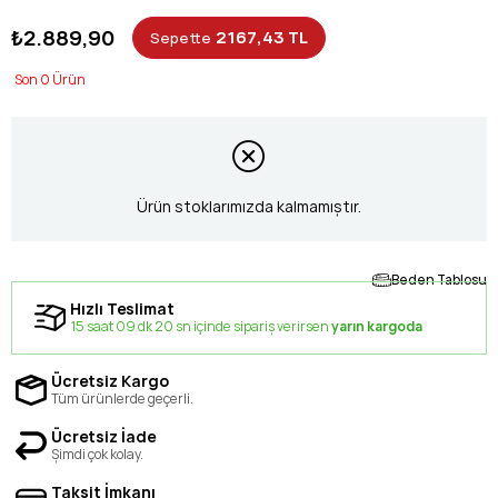
₺2.889,90
2167,43 TL
Sepette
0
Ürün stoklarımızda kalmamıştır.
Beden Tablosu
Hızlı Teslimat
15 saat 09 dk 20 sn içinde sipariş verirsen
yarın kargoda
Ücretsiz Kargo
Tüm ürünlerde geçerli.
Ücretsiz İade
Şimdi çok kolay.
Taksit İmkanı