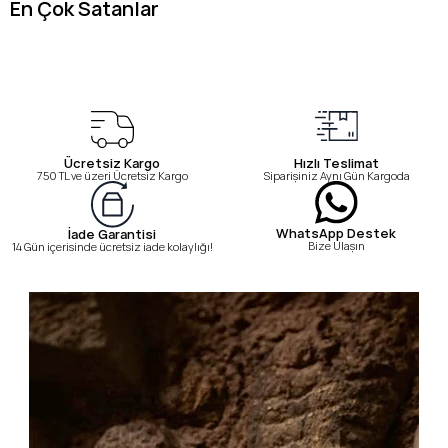
En Çok Satanlar
Ücretsiz Kargo
Hızlı Teslimat
750 TL ve üzeri Ücretsiz Kargo
Siparişiniz Aynı Gün Kargoda
WhatsApp Destek
İade Garantisi
Bize Ulaşın
14 Gün içerisinde ücretsiz iade kolaylığı!