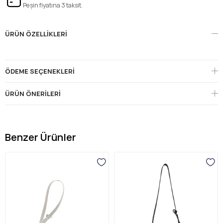
Peşin fiyatına 3 taksit.
ÜRÜN ÖZELLIKLERI
ÖDEME SEÇENEKLERI
ÜRÜN ÖNERILERI
Benzer Ürünler