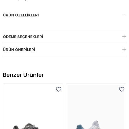
ÜRÜN ÖZELLIKLERI
ÖDEME SEÇENEKLERI
ÜRÜN ÖNERILERI
Benzer Ürünler