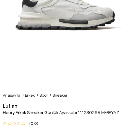
Anasayfa
Erkek
Spor
Sneaker
Lufian
Henry Erkek Sneaker Günlük Ayakkabı 111230265 M-BEYAZ
0.0