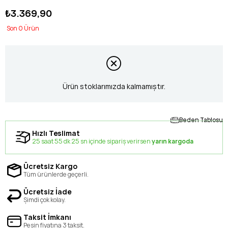
₺3.369,90
0
Ürün stoklarımızda kalmamıştır.
Beden Tablosu
Hızlı Teslimat
25 saat 55 dk 24 sn içinde sipariş verirsen
yarın kargoda
Ücretsiz Kargo
Tüm ürünlerde geçerli.
Ücretsiz İade
Şimdi çok kolay.
Taksit İmkanı
Peşin fiyatına 3 taksit.