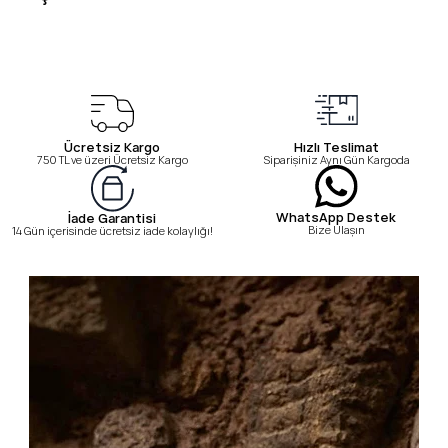
Ücretsiz Kargo
Hızlı Teslimat
750 TL ve üzeri Ücretsiz Kargo
Siparişiniz Aynı Gün Kargoda
WhatsApp Destek
İade Garantisi
Bize Ulaşın
14 Gün içerisinde ücretsiz iade kolaylığı!