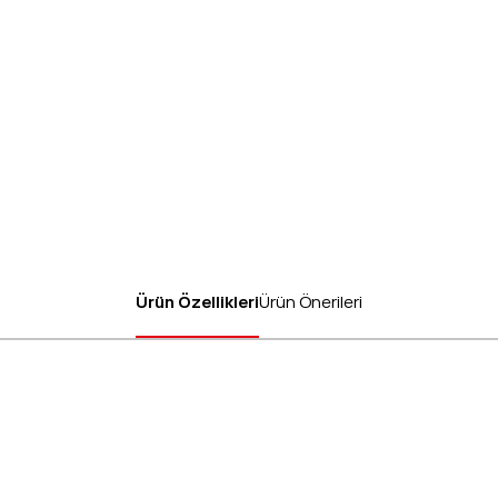
Ürün Özellikleri
Ürün Önerileri