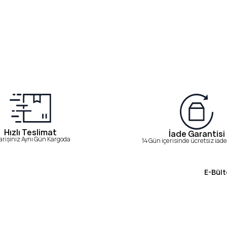
Hızlı Teslimat
İade Garantisi
arişiniz Aynı Gün Kargoda
14 Gün içerisinde ücretsiz iade 
E-Bült