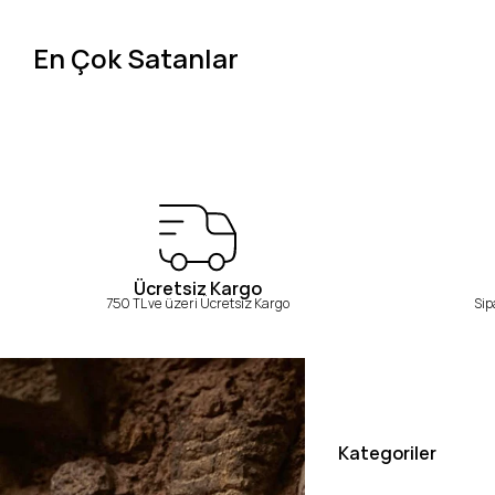
En Çok Satanlar
Ücretsiz Kargo
750 TL ve üzeri Ücretsiz Kargo
Sip
Kategoriler