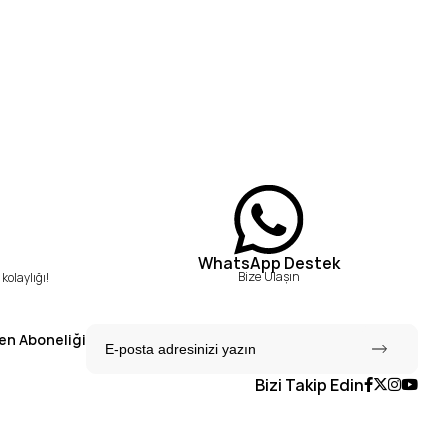
WhatsApp Destek
Bize Ulaşın
kolaylığı!
en Aboneliği
Bizi Takip Edin