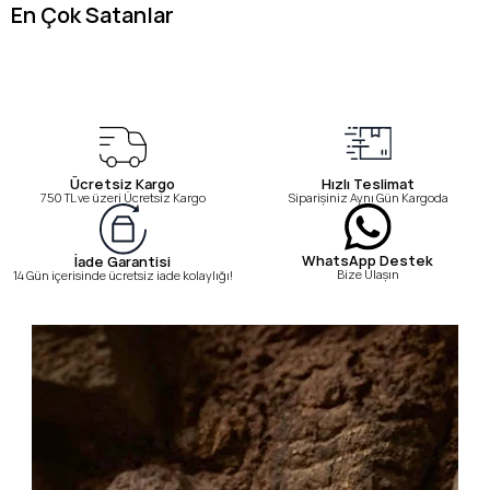
En Çok Satanlar
Ücretsiz Kargo
Hızlı Teslimat
750 TL ve üzeri Ücretsiz Kargo
Siparişiniz Aynı Gün Kargoda
WhatsApp Destek
İade Garantisi
Bize Ulaşın
14 Gün içerisinde ücretsiz iade kolaylığı!