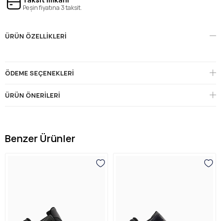
Peşin fiyatına 3 taksit.
ÜRÜN ÖZELLIKLERI
ÖDEME SEÇENEKLERI
ÜRÜN ÖNERILERI
Benzer Ürünler