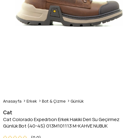
Anasayfa
Erkek
Bot & Çizme
Günlük
Cat
Cat Colorado Expedıtıon Erkek Hakiki Deri Su Geçirmez
Günlük Bot (40-45) 013M101113 M-KAHVE NUBUK
0.0