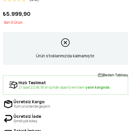
₺5.999,90
0
Ürün stoklarımızda kalmamıştır.
Beden Tablosu
Hızlı Teslimat
21 saat 22 dk 18 sn içinde sipariş verirsen
yarın kargoda
Ücretsiz Kargo
Tüm ürünlerde geçerli.
Ücretsiz İade
Şimdi çok kolay.
Taksit İmkanı