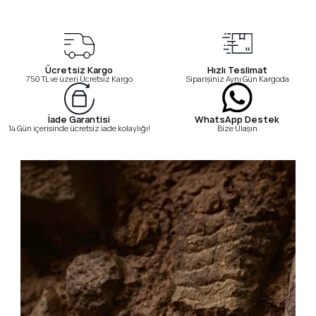
Ücretsiz Kargo
Hızlı Teslimat
750 TL ve üzeri Ücretsiz Kargo
Siparişiniz Aynı Gün Kargoda
WhatsApp Destek
İade Garantisi
Bize Ulaşın
14 Gün içerisinde ücretsiz iade kolaylığı!